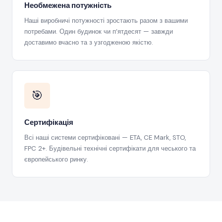
Необмежена потужність
Наші виробничі потужності зростають разом з вашими
потребами. Один будинок чи п’ятдесят — завжди
доставимо вчасно та з узгодженою якістю.
🎯
Сертифікація
Всі наші системи сертифіковані — ETA, CE Mark, STO,
FPC 2+. Будівельні технічні сертифікати для чеського та
європейського ринку.