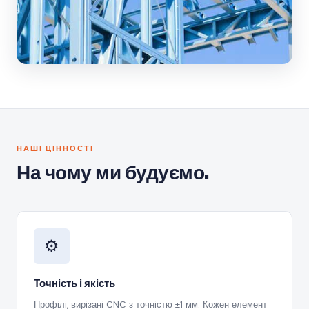
НАШІ ЦІННОСТІ
На чому ми будуємо.
⚙️
Точність і якість
Профілі, вирізані CNC з точністю ±1 мм. Кожен елемент