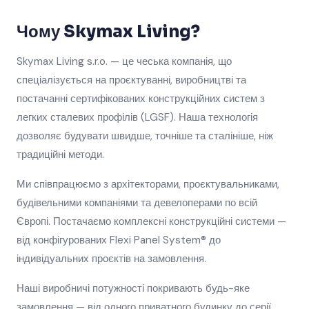
Чому Skymax Living?
Skymax Living s.r.o. — це чеська компанія, що
спеціалізується на проєктуванні, виробництві та
постачанні сертифікованих конструкційних систем з
легких сталевих профілів (LGSF). Наша технологія
дозволяє будувати швидше, точніше та сталініше, ніж
традиційні методи.
Ми співпрацюємо з архітекторами, проєктувальниками,
будівельними компаніями та девелоперами по всій
Європі. Постачаємо комплексні конструкційні системи —
від конфігурованих Flexi Panel System® до
індивідуальних проєктів на замовлення.
Наші виробничі потужності покривають будь-яке
замовлення — від одного приватного будинку до серії