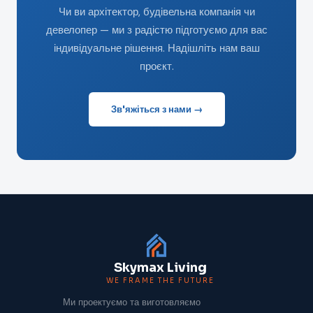
Чи ви архітектор, будівельна компанія чи
девелопер — ми з радістю підготуємо для вас
індивідуальне рішення. Надішліть нам ваш
проєкт.
Зв'яжіться з нами →
Skymax Living
WE FRAME THE FUTURE
Ми проектуємо та виготовляємо