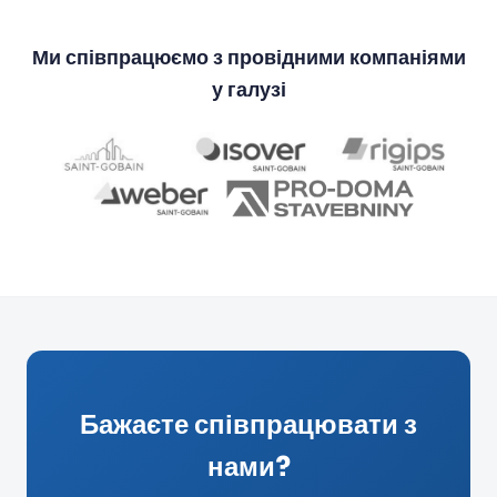
Ми співпрацюємо з провідними компаніями
у галузі
Бажаєте співпрацювати з
нами?