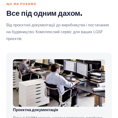
ЩО МИ РОБИМО
Все під одним дахом.
Від проєктної документації до виробництва і постачання
на будівництво. Комплексний сервіс для ваших LGSF
проєктів.
Проєктна документація
Повні CAD/BIM проєкти, статичні розрахунки, виробнича