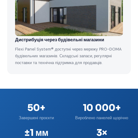
Дистрибуція через будівельні магазини
Flexi Panel System® доступні через мережу PRO-DOMA
будівельних магазинів. Складські запаси, регулярні
поставки та технічна підтримка для продавців.
50+
10 000+
Завершені проєкти
Вироблено панелей щорічно
±1 мм
3×