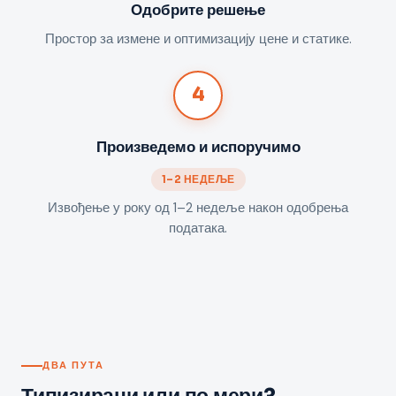
Одобрите решење
Простор за измене и оптимизацију цене и статике.
4
Произведемо и испоручимо
1–2 НЕДЕЉЕ
Извођење у року од 1–2 недеље након одобрења
података.
ДВА ПУТА