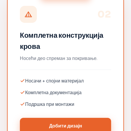
02
Комплетна конструкција
крова
Носећи део спреман за покривање.
Носачи + спојни материјал
Комплетна документација
Подршка при монтажи
Добити дизајн