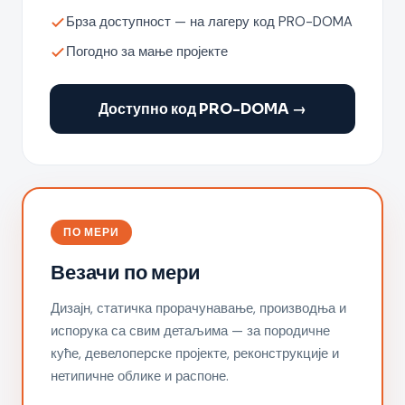
Брза доступност — на лагеру код PRO-DOMA
Погодно за мање пројекте
Доступно код PRO-DOMA →
ПО МЕРИ
Везачи по мери
Дизајн, статичка прорачунавање, производња и
испорука са свим детаљима — за породичне
куће, девелоперске пројекте, реконструкције и
нетипичне облике и распоне.