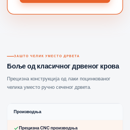
ЗАШТО ЧЕЛИК УМЕСТО ДРВЕТА
Боље од класичног дрвеног крова
Прецизна конструкција од лаки поцинкованог
челика уместо ручно сеченог дрвета.
Производња
Прецизна CNC производња