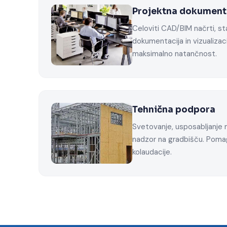
Projektna dokument
Celoviti CAD/BIM načrti, st
dokumentacija in vizualizac
maksimalno natančnost.
Tehnična podpora
Svetovanje, usposabljanje 
nadzor na gradbišču. Pom
kolaudacije.