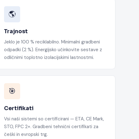
🌎
Trajnost
Jeklo je 100 % reciklabilno. Minimalni gradbeni
odpadki (2 %). Energijsko učinkovite sestave z
odličnimi toplotno izolacijskimi lastnostmi.
🎯
Certifikati
Vsi naši sistemi so certificirani — ETA, CE Mark,
STO, FPC 2+. Gradbeni tehnični certifikati za
češki in evropski trg.