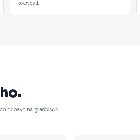
kakovosti.
ho.
 do dobave na gradbišče.