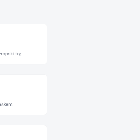
ropski trg.
Češkem.