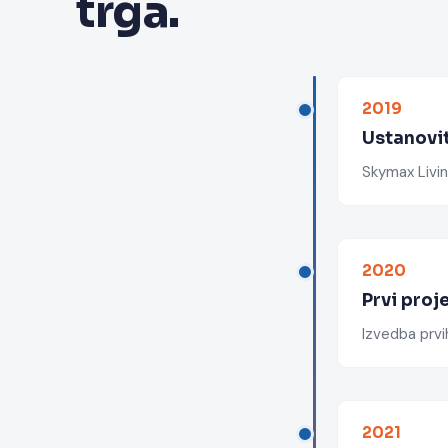
trga.
2019
Ustanovi
Skymax Livin
2020
Prvi proj
Izvedba prvi
2021