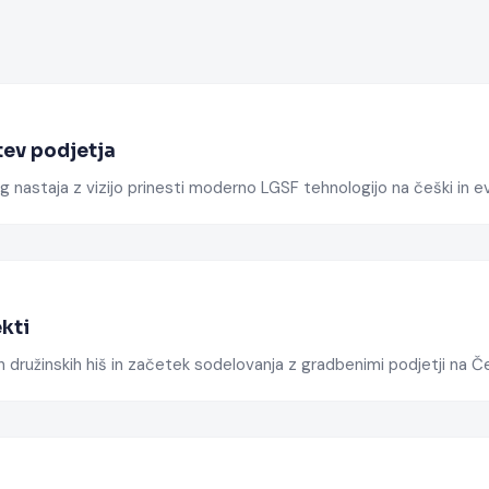
tev podjetja
g nastaja z vizijo prinesti moderno LGSF tehnologijo na češki in ev
ekti
h družinskih hiš in začetek sodelovanja z gradbenimi podjetji na 