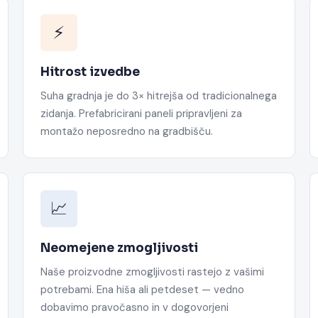
⚡
Hitrost izvedbe
Suha gradnja je do 3× hitrejša od tradicionalnega
zidanja. Prefabricirani paneli pripravljeni za
montažo neposredno na gradbišču.
📈
Neomejene zmogljivosti
Naše proizvodne zmogljivosti rastejo z vašimi
potrebami. Ena hiša ali petdeset — vedno
dobavimo pravočasno in v dogovorjeni