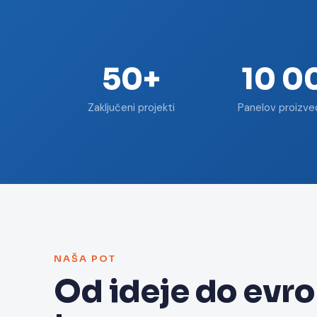
50+
10 0
Zaključeni projekti
Panelov proizve
NAŠA POT
Od ideje do evr