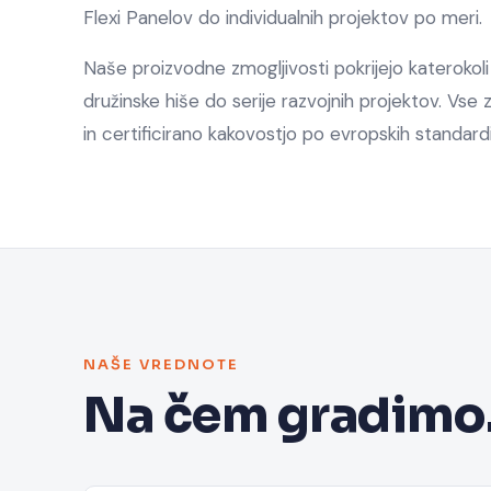
Flexi Panelov do individualnih projektov po meri.
Naše proizvodne zmogljivosti pokrijejo katerokol
družinske hiše do serije razvojnih projektov. V
in certificirano kakovostjo po evropskih standardi
NAŠE VREDNOTE
Na čem gradimo