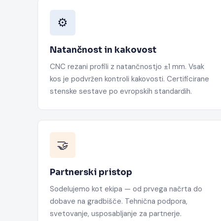
⚙️
Natančnost in kakovost
CNC rezani profili z natančnostjo ±1 mm. Vsak
kos je podvržen kontroli kakovosti. Certificirane
stenske sestave po evropskih standardih.
🤝
Partnerski pristop
Sodelujemo kot ekipa — od prvega načrta do
dobave na gradbišče. Tehnična podpora,
svetovanje, usposabljanje za partnerje.