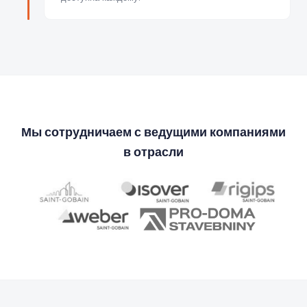
Мы сотрудничаем с ведущими компаниями
в отрасли