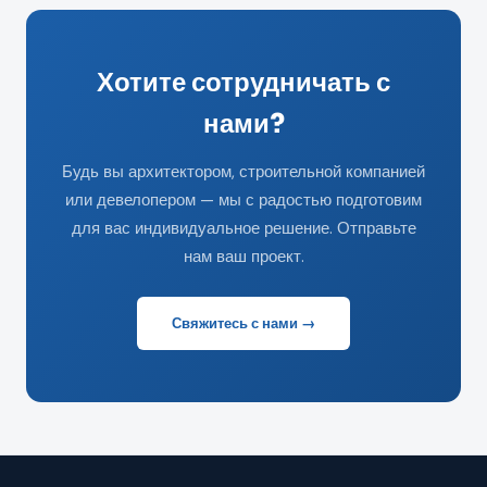
Хотите сотрудничать с
нами?
Будь вы архитектором, строительной компанией
или девелопером — мы с радостью подготовим
для вас индивидуальное решение. Отправьте
нам ваш проект.
Свяжитесь с нами →