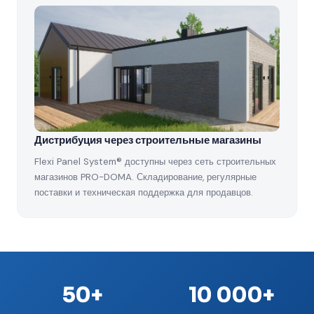
Дистрибуция через строительные магазины
Flexi Panel System® доступны через сеть строительных
магазинов PRO-DOMA. Складирование, регулярные
поставки и техническая поддержка для продавцов.
50+
10 000+