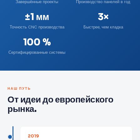
Завершённые проекты
Производство панелей в год
±1 мм
3×
Точность CNC производства
Быстрее, чем кладка
100 %
Сертифицированные системы
НАШ ПУТЬ
От идеи до европейского
рынка.
2019