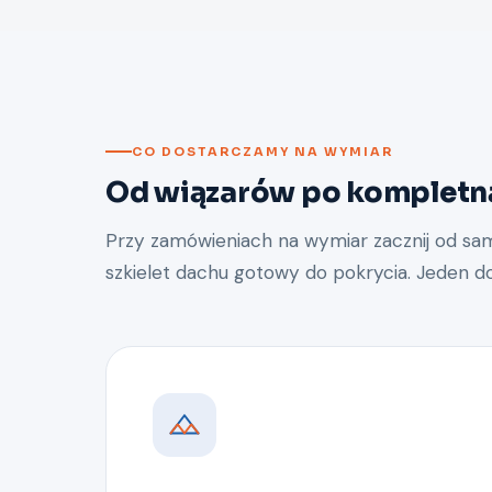
CO DOSTARCZAMY NA WYMIAR
Od wiązarów po kompletną
Przy zamówieniach na wymiar zacznij od s
szkielet dachu gotowy do pokrycia. Jeden d