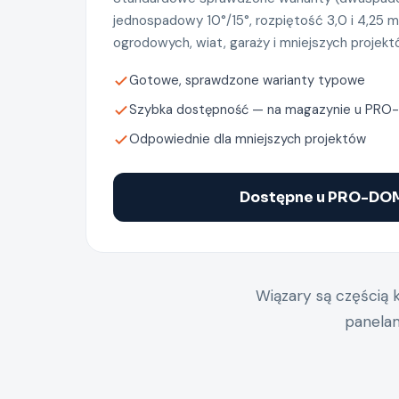
jednospadowy 10°/15°, rozpiętość 3,0 i 4,25 m
ogrodowych, wiat, garaży i mniejszych projekt
Gotowe, sprawdzone warianty typowe
Szybka dostępność — na magazynie u PR
Odpowiednie dla mniejszych projektów
Dostępne u PRO-DO
Wiązary są częścią
panelam