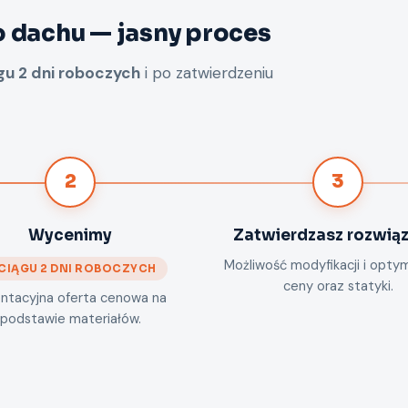
 dachu — jasny proces
u 2 dni roboczych
i po zatwierdzeniu
2
3
Wycenimy
Zatwierdzasz rozwiąz
Możliwość modyfikacji i optym
CIĄGU 2 DNI ROBOCZYCH
ceny oraz statyki.
entacyjna oferta cenowa na
podstawie materiałów.