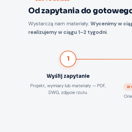
Od zapytania do gotowego
Wystarczą nam materiały.
Wycenimy w ciąg
realizujemy w ciągu 1–2 tygodni
.
1
Wyślij zapytanie
Projekt, wymiary lub materiały — PDF,
W 
DWG, zdjęcie rzutu.
Ori