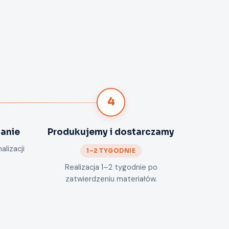
4
anie
Produkujemy i dostarczamy
alizacji
1–2 TYGODNIE
Realizacja 1–2 tygodnie po
zatwierdzeniu materiałów.