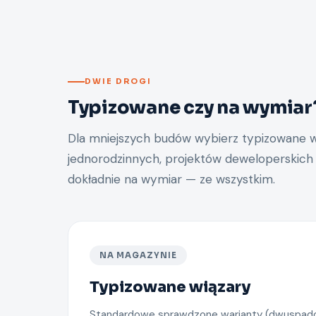
DWIE DROGI
Typizowane czy na wymiar
Dla mniejszych budów wybierz typizowane 
jednorodzinnych, projektów deweloperskich
dokładnie na wymiar — ze wszystkim.
NA MAGAZYNIE
Typizowane wiązary
Standardowe sprawdzone warianty (dwuspado