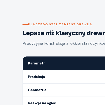
DLACZEGO STAL ZAMIAST DREWNA
Lepsze niż klasyczny drew
Precyzyjna konstrukcja z lekkiej stali ocynk
Parametr
Produkcja
Geometria
Reakcja na ogień