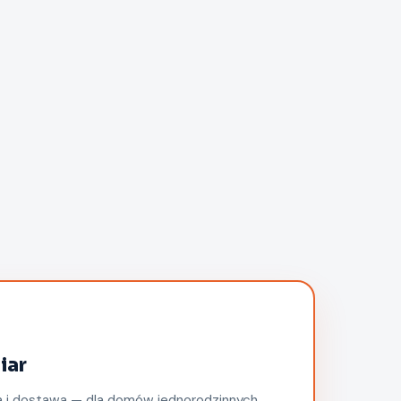
iar
ja i dostawa — dla domów jednorodzinnych,