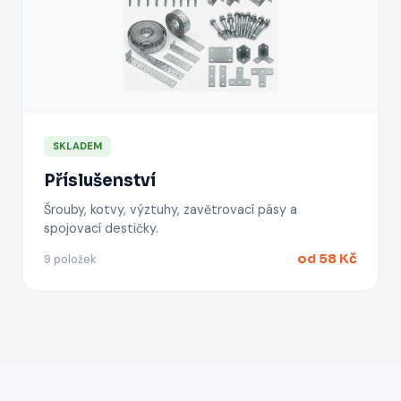
SKLADEM
Příslušenství
Šrouby, kotvy, výztuhy, zavětrovací pásy a
spojovací destičky.
od 58 Kč
9 položek