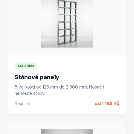
SKLADEM
Stěnové panely
5 velikostí od 125 mm do 2 500 mm. Nosné i
nenosné stěny.
od 1 162 Kč
5 variant