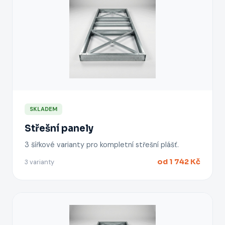
SKLADEM
Střešní panely
3 šířkové varianty pro kompletní střešní plášť.
od 1 742 Kč
3 varianty