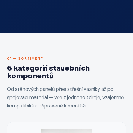
01 — SORTIMENT
6 kategorií stavebních
komponentů
Od stěnových panelů přes střešní vazníky až po
spojovací materiál — vše z jednoho zdroje, vzájemně
kompatibilní a připravené k montáži.