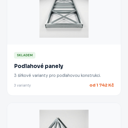
SKLADEM
Podlahové panely
3 šířkové varianty pro podlahovou konstrukci.
od 1 742 Kč
3 varianty