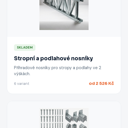
SKLADEM
Stropní a podlahové nosníky
Příhradové nosníky pro stropy a podlahy ve 2
výškách.
od 2 526 Kč
6 variant