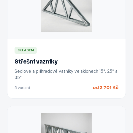
SKLADEM
Střešní vazníky
Sedlové a příhradové vazníky ve sklonech 15°, 25° a
35°.
od 2 701 Kč
5 variant